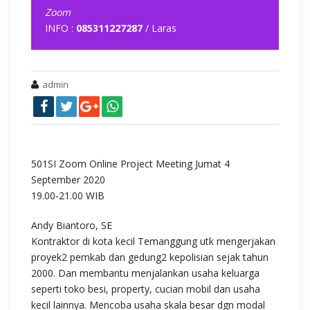
Zoom
INFO :
085311227287
/ Laras
admin
501SI Zoom Online Project Meeting Jumat 4
September 2020
19.00-21.00 WIB
Andy Biantoro, SE
Kontraktor di kota kecil Temanggung utk mengerjakan
proyek2 pemkab dan gedung2 kepolisian sejak tahun
2000. Dan membantu menjalankan usaha keluarga
seperti toko besi, property, cucian mobil dan usaha
kecil lainnya. Mencoba usaha skala besar dgn modal