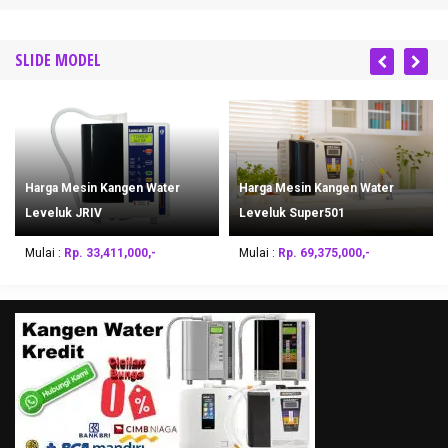
SLIDE MODEL
Harga Mesin Kangen Water
Harga Mesin Kangen Water
Leveluk JRIV
Leveluk Super501
Mulai :
Rp. 33,411,000,-
Mulai :
Rp. 69,375,000,-