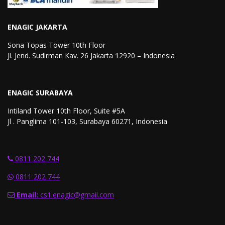
ENAGIC JAKARTA
Sona Topas Tower 10th Floor
Jl. Jend. Sudirman Kav. 26 Jakarta 12920 – Indonesia
ENAGIC SURABAYA
Intiland Tower 10th Floor, Suite #5A
Jl . Panglima 101-103, Surabaya 60271, Indonesia
0811 202 744
0811 202 744
Email:
cs1.enagic@gmail.com