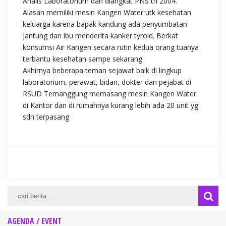
Analis Laboratorium dan diangkat PNS th 2004.
Alasan memiliki mesin Kangen Water utk kesehatan
keluarga karena bapak kandung ada penyumbatan
jantung dan ibu menderita kanker tyroid. Berkat
konsumsi Air Kangen secara rutin kedua orang tuanya
terbantu kesehatan sampe sekarang.
Akhirnya beberapa teman sejawat baik di lingkup
laboratorium, perawat, bidan, dokter dan pejabat di
RSUD Temanggung memasang mesin Kangen Water
di Kantor dan di rumahnya kurang lebih ada 20 unit yg
sdh terpasang
AGENDA / EVENT