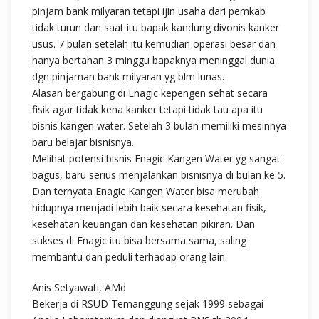
pinjam bank milyaran tetapi ijin usaha dari pemkab
tidak turun dan saat itu bapak kandung divonis kanker
usus. 7 bulan setelah itu kemudian operasi besar dan
hanya bertahan 3 minggu bapaknya meninggal dunia
dgn pinjaman bank milyaran yg blm lunas.
Alasan bergabung di Enagic kepengen sehat secara
fisik agar tidak kena kanker tetapi tidak tau apa itu
bisnis kangen water. Setelah 3 bulan memiliki mesinnya
baru belajar bisnisnya.
Melihat potensi bisnis Enagic Kangen Water yg sangat
bagus, baru serius menjalankan bisnisnya di bulan ke 5.
Dan ternyata Enagic Kangen Water bisa merubah
hidupnya menjadi lebih baik secara kesehatan fisik,
kesehatan keuangan dan kesehatan pikiran. Dan
sukses di Enagic itu bisa bersama sama, saling
membantu dan peduli terhadap orang lain.
Anis Setyawati, AMd
Bekerja di RSUD Temanggung sejak 1999 sebagai