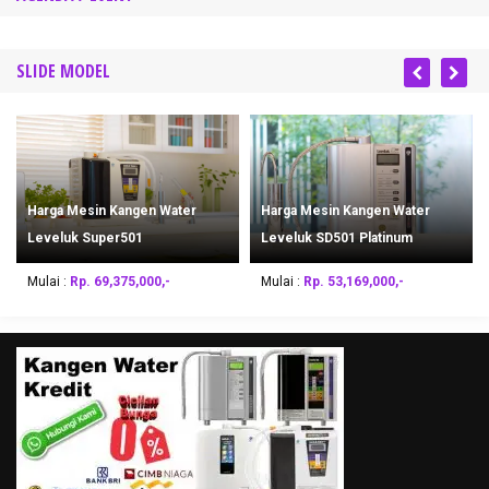
SLIDE MODEL
Harga Mesin Kangen Water
Harga Mesin Kangen Water
Leveluk Super501
Leveluk SD501 Platinum
Mulai :
Rp. 69,375,000,-
Mulai :
Rp. 53,169,000,-