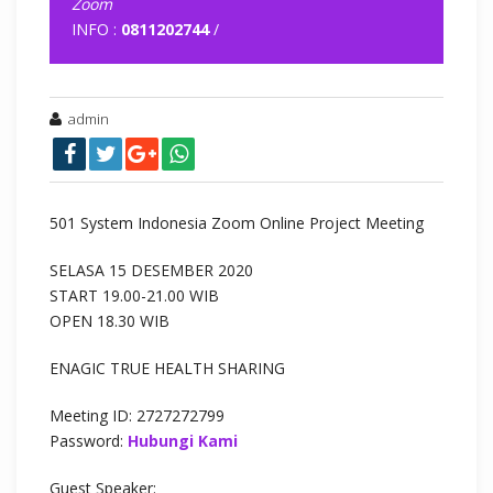
Zoom
INFO :
0811202744
/
admin
501 System Indonesia Zoom Online Project Meeting
SELASA 15 DESEMBER 2020
START 19.00-21.00 WIB
OPEN 18.30 WIB
ENAGIC TRUE HEALTH SHARING
Meeting ID: 2727272799
Password:
Hubungi Kami
Guest Speaker: