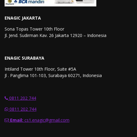
ENAGIC JAKARTA
Sona Topas Tower 10th Floor
Jl. Jend. Sudirman Kav. 26 Jakarta 12920 – Indonesia
ENAGIC SURABAYA
Intiland Tower 10th Floor, Suite #5A
Jl . Panglima 101-103, Surabaya 60271, Indonesia
0811 202 744
0811 202 744
Email:
cs1.enagic@gmail.com