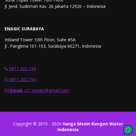
Jl. Jend. Sudirman Kav. 26 Jakarta 12920 – Indonesia
ENAGIC SURABAYA
Intiland Tower 10th Floor, Suite #5A
Jl . Panglima 101-103, Surabaya 60271, Indonesia
0811 202 744
0811 202 744
Email:
cs1.enagic@gmail.com
Copyright © 2015 - 2026
Harga Mesin Kangen Water
Indonesia