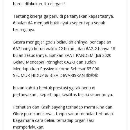
harus dilakukan. Itu elegan !!
Tentang kinerja ga perlu di pertanyakan kapasitasnya,
6 bulan 6A menjadi bukti nyata seperti apa sepak
terjang nya.
Bicara mengejar goals beliaulah ahlinya, pencapaian
6A2 hanya butuh waktu 22 bulan , dan 6A2-2 hanya 18
bulan sesudahnya, Bahkan SAAT PANDEMI Juli 2020
Beliau Mencapai Peringkat 6A2-3 dan sudah
Mendapatkan Passive income Sebesar $5.000
SEUMUR HIDUP & BISA DIWARISKAN 🤑🤩🤑
bukan kah itu bentuk prestasi yg tak perlu di
pertanyakan , seperti apa kwalitas beliau sebenarnya.
Perhatian dan Kasih sayang terhadap mami Rina dan
Glory putri cantik nya , tanpa sadar menular terhadap
bagaimana cara beliau terhadap organisasi
memperlakukan.